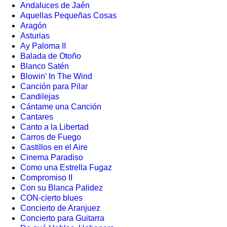
Andaluces de Jaén
Aquellas Pequeñas Cosas
Aragón
Asturias
Ay Paloma II
Balada de Otoño
Blanco Satén
Blowin’ In The Wind
Canción para Pilar
Candilejas
Cántame una Canción
Cantares
Canto a la Libertad
Carros de Fuego
Castillos en el Aire
Cinema Paradiso
Como una Estrella Fugaz
Compromiso II
Con su Blanca Palidez
CON-cierto blues
Concierto de Aranjuez
Concierto para Guitarra