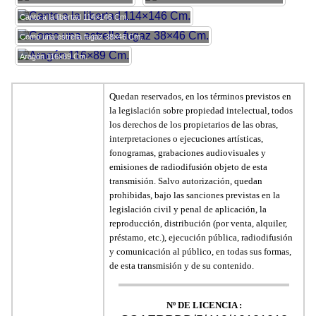
Canto a la libertad 114×146 Cm.
Como una estrella fugaz 38×46 Cm.
Aragón 116×89 Cm.
Quedan reservados, en los términos previstos en
la legislación sobre propiedad intelectual, todos
los derechos de los propietarios de las obras,
interpretaciones o ejecuciones artísticas,
fonogramas, grabaciones audiovisuales y
emisiones de radiodifusión objeto de esta
transmisión. Salvo autorización, quedan
prohibidas, bajo las sanciones previstas en la
legislación civil y penal de aplicación, la
reproducción, distribución (por venta, alquiler,
préstamo, etc.), ejecución pública, radiodifusión
y comunicación al público, en todas sus formas,
de esta transmisión y de su contenido.
Nº DE LICENCIA :