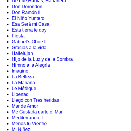
De qué Hablas, Habanera
Don Dorondon
Don Ramón II
El Niño Yuntero
Esa Será mi Casa
Esta tierra te doy
Fiesta
Gabriel’s Oboe II
Gracias a la vida
Hallelujah
Hijo de la Luz y de la Sombra
Himno a la Alegría
Imagine
La Belleza
La Mañana
Le Métèque
Libertad
Llegó con Tres heridas
Mar de Amor
Me Gustaría darte el Mar
Mediterraneo II
Menos tu Vientre
Mi Niñez