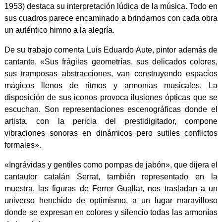
1953) destaca su interpretación lúdica de la música. Todo en
sus cuadros parece encaminado a brindarnos con cada obra
un auténtico himno a la alegría.
De su trabajo comenta Luis Eduardo Aute, pintor además de
cantante, «Sus frágiles geometrías, sus delicados colores,
sus tramposas abstracciones, van construyendo espacios
mágicos llenos de ritmos y armonías musicales. La
disposición de sus iconos provoca ilusiones ópticas que se
escuchan. Son representaciones escenográficas donde el
artista, con la pericia del prestidigitador, compone
vibraciones sonoras en dinámicos pero sutiles conflictos
formales».
«Ingrávidas y gentiles como pompas de jabón», que dijera el
cantautor catalán Serrat, también representado en la
muestra, las figuras de Ferrer Guallar, nos trasladan a un
universo henchido de optimismo, a un lugar maravilloso
donde se expresan en colores y silencio todas las armonías