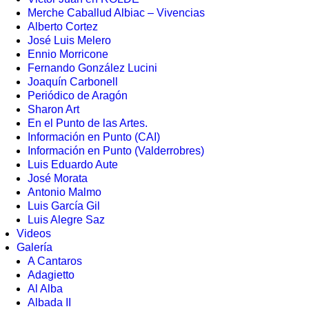
Merche Caballud Albiac – Vivencias
Alberto Cortez
José Luis Melero
Ennio Morricone
Fernando González Lucini
Joaquín Carbonell
Periódico de Aragón
Sharon Art
En el Punto de las Artes.
Información en Punto (CAI)
Información en Punto (Valderrobres)
Luis Eduardo Aute
José Morata
Antonio Malmo
Luis García Gil
Luis Alegre Saz
Videos
Galería
A Cantaros
Adagietto
Al Alba
Albada II