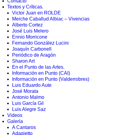
Contacto
Textos y Críticas.
Victor Juan en ROLDE
Merche Caballud Albiac – Vivencias
Alberto Cortez
José Luis Melero
Ennio Morricone
Fernando González Lucini
Joaquín Carbonell
Periódico de Aragón
Sharon Art
En el Punto de las Artes.
Información en Punto (CAI)
Información en Punto (Valderrobres)
Luis Eduardo Aute
José Morata
Antonio Malmo
Luis García Gil
Luis Alegre Saz
Videos
Galería
A Cantaros
Adagietto