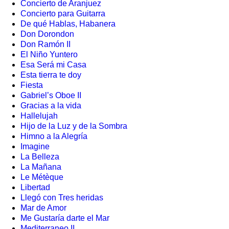
Concierto de Aranjuez
Concierto para Guitarra
De qué Hablas, Habanera
Don Dorondon
Don Ramón II
El Niño Yuntero
Esa Será mi Casa
Esta tierra te doy
Fiesta
Gabriel’s Oboe II
Gracias a la vida
Hallelujah
Hijo de la Luz y de la Sombra
Himno a la Alegría
Imagine
La Belleza
La Mañana
Le Métèque
Libertad
Llegó con Tres heridas
Mar de Amor
Me Gustaría darte el Mar
Mediterraneo II