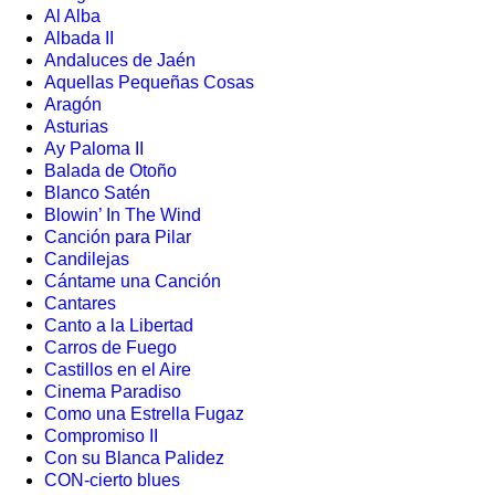
Al Alba
Albada II
Andaluces de Jaén
Aquellas Pequeñas Cosas
Aragón
Asturias
Ay Paloma II
Balada de Otoño
Blanco Satén
Blowin’ In The Wind
Canción para Pilar
Candilejas
Cántame una Canción
Cantares
Canto a la Libertad
Carros de Fuego
Castillos en el Aire
Cinema Paradiso
Como una Estrella Fugaz
Compromiso II
Con su Blanca Palidez
CON-cierto blues