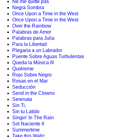
Ne me quitte pas
Negra Sombra
Once Upon a Time in the West
Once Upon a Time in the West
Over the Rainbow
Palabras de Amor
Palabras para Julia
Para la Libertad
Plegaria a un Labrador
Puente Sobre Aguas Turbulentas
Queda la Música III
Quiéreme
Rojo Sobre Negro
Rosas en el Mar
Seducción
Send in the Clowns
Serenata
Sin Ti.
Sin tu Latido
Singin’ In The Rain
Sol Naciente II
Summertime
Take this Waltz