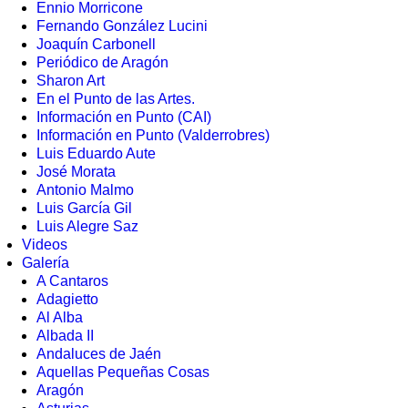
Ennio Morricone
Fernando González Lucini
Joaquín Carbonell
Periódico de Aragón
Sharon Art
En el Punto de las Artes.
Información en Punto (CAI)
Información en Punto (Valderrobres)
Luis Eduardo Aute
José Morata
Antonio Malmo
Luis García Gil
Luis Alegre Saz
Videos
Galería
A Cantaros
Adagietto
Al Alba
Albada II
Andaluces de Jaén
Aquellas Pequeñas Cosas
Aragón