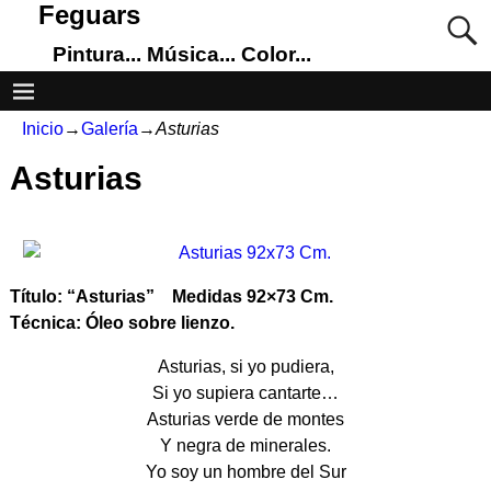
Feguars
Pintura... Música... Color...
Inicio
→
Galería
→
Asturias
Asturias
Título: “Asturias” Medidas 92×73 Cm.
Técnica: Óleo sobre lienzo.
Asturias, si yo pudiera,
Si yo supiera cantarte…
Asturias verde de montes
Y negra de minerales.
Yo soy un hombre del Sur