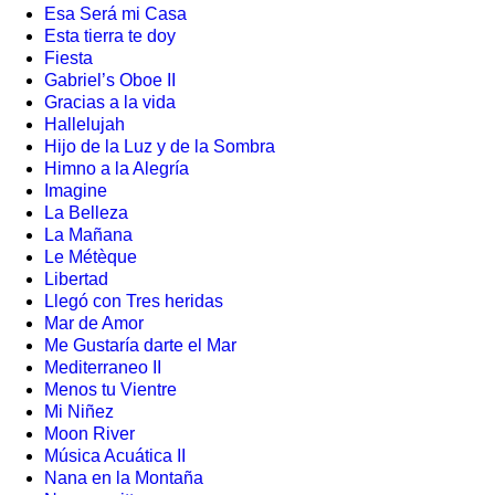
Esa Será mi Casa
Esta tierra te doy
Fiesta
Gabriel’s Oboe II
Gracias a la vida
Hallelujah
Hijo de la Luz y de la Sombra
Himno a la Alegría
Imagine
La Belleza
La Mañana
Le Métèque
Libertad
Llegó con Tres heridas
Mar de Amor
Me Gustaría darte el Mar
Mediterraneo II
Menos tu Vientre
Mi Niñez
Moon River
Música Acuática II
Nana en la Montaña