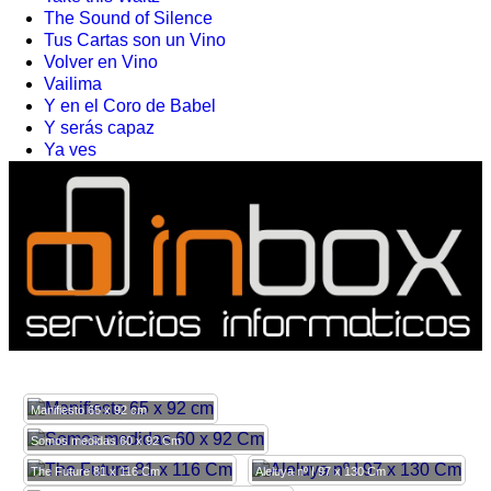
The Sound of Silence
Tus Cartas son un Vino
Volver en Vino
Vailima
Y en el Coro de Babel
Y serás capaz
Ya ves
Manifiesto 65 x 92 cm
Somos medidas 60 x 92 Cm
The Future 81 x 116 Cm
Aleluya nº I 97 x 130 Cm