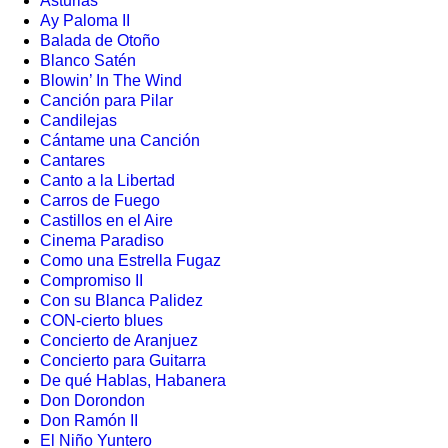
Asturias
Ay Paloma II
Balada de Otoño
Blanco Satén
Blowin’ In The Wind
Canción para Pilar
Candilejas
Cántame una Canción
Cantares
Canto a la Libertad
Carros de Fuego
Castillos en el Aire
Cinema Paradiso
Como una Estrella Fugaz
Compromiso II
Con su Blanca Palidez
CON-cierto blues
Concierto de Aranjuez
Concierto para Guitarra
De qué Hablas, Habanera
Don Dorondon
Don Ramón II
El Niño Yuntero