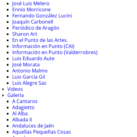
José Luis Melero
Ennio Morricone
Fernando González Lucini
Joaquín Carbonell
Periódico de Aragón
Sharon Art
En el Punto de las Artes.
Información en Punto (CAI)
Información en Punto (Valderrobres)
Luis Eduardo Aute
José Morata
Antonio Malmo
Luis García Gil
Luis Alegre Saz
Videos
Galería
A Cantaros
Adagietto
Al Alba
Albada II
Andaluces de Jaén
Aquellas Pequeñas Cosas