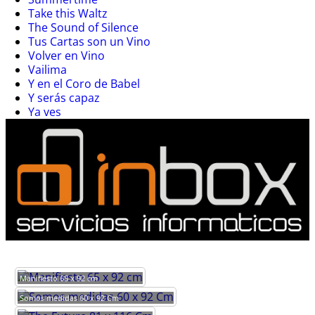
Take this Waltz
The Sound of Silence
Tus Cartas son un Vino
Volver en Vino
Vailima
Y en el Coro de Babel
Y serás capaz
Ya ves
Manifiesto 65 x 92 cm
Somos medidas 60 x 92 Cm