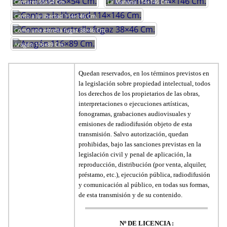
Cantares 65×54 Cm.
La Mañana 114×146 Cm.
Canto a la libertad 114×146 Cm.
Como una estrella fugaz 38×46 Cm.
Aragón 116×89 Cm.
Quedan reservados, en los términos previstos en
la legislación sobre propiedad intelectual, todos
los derechos de los propietarios de las obras,
interpretaciones o ejecuciones artísticas,
fonogramas, grabaciones audiovisuales y
emisiones de radiodifusión objeto de esta
transmisión. Salvo autorización, quedan
prohibidas, bajo las sanciones previstas en la
legislación civil y penal de aplicación, la
reproducción, distribución (por venta, alquiler,
préstamo, etc.), ejecución pública, radiodifusión
y comunicación al público, en todas sus formas,
de esta transmisión y de su contenido.
Nº DE LICENCIA :