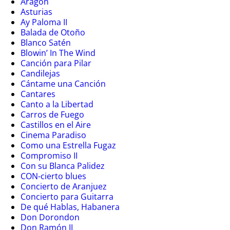
Aragón
Asturias
Ay Paloma II
Balada de Otoño
Blanco Satén
Blowin’ In The Wind
Canción para Pilar
Candilejas
Cántame una Canción
Cantares
Canto a la Libertad
Carros de Fuego
Castillos en el Aire
Cinema Paradiso
Como una Estrella Fugaz
Compromiso II
Con su Blanca Palidez
CON-cierto blues
Concierto de Aranjuez
Concierto para Guitarra
De qué Hablas, Habanera
Don Dorondon
Don Ramón II