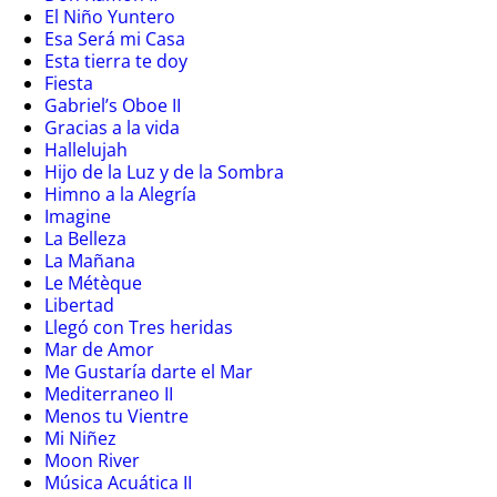
El Niño Yuntero
Esa Será mi Casa
Esta tierra te doy
Fiesta
Gabriel’s Oboe II
Gracias a la vida
Hallelujah
Hijo de la Luz y de la Sombra
Himno a la Alegría
Imagine
La Belleza
La Mañana
Le Métèque
Libertad
Llegó con Tres heridas
Mar de Amor
Me Gustaría darte el Mar
Mediterraneo II
Menos tu Vientre
Mi Niñez
Moon River
Música Acuática II