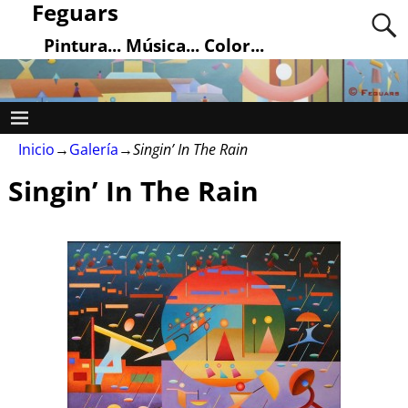
Feguars
Pintura... Música... Color...
Inicio
→
Galería
→
Singin’ In The Rain
Singin’ In The Rain