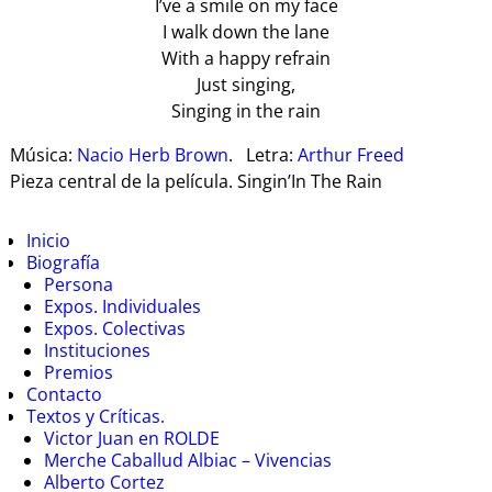
I’ve a smile on my face
I walk down the lane
With a happy refrain
Just singing,
Singing in the rain
Música:
Nacio Herb Brown
. Letra:
Arthur Freed
Pieza central de la película. Singin’In The Rain
Inicio
Biografía
Persona
Expos. Individuales
Expos. Colectivas
Instituciones
Premios
Contacto
Textos y Críticas.
Victor Juan en ROLDE
Merche Caballud Albiac – Vivencias
Alberto Cortez