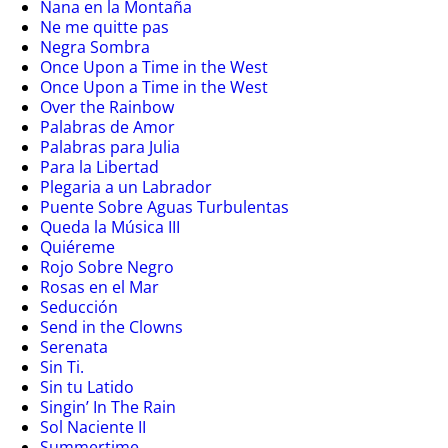
Nana en la Montaña
Ne me quitte pas
Negra Sombra
Once Upon a Time in the West
Once Upon a Time in the West
Over the Rainbow
Palabras de Amor
Palabras para Julia
Para la Libertad
Plegaria a un Labrador
Puente Sobre Aguas Turbulentas
Queda la Música III
Quiéreme
Rojo Sobre Negro
Rosas en el Mar
Seducción
Send in the Clowns
Serenata
Sin Ti.
Sin tu Latido
Singin’ In The Rain
Sol Naciente II
Summertime