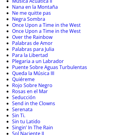
Música Acuática II
Nana en la Montaña
Ne me quitte pas
Negra Sombra
Once Upon a Time in the West
Once Upon a Time in the West
Over the Rainbow
Palabras de Amor
Palabras para Julia
Para la Libertad
Plegaria a un Labrador
Puente Sobre Aguas Turbulentas
Queda la Música III
Quiéreme
Rojo Sobre Negro
Rosas en el Mar
Seducción
Send in the Clowns
Serenata
Sin Ti.
Sin tu Latido
Singin’ In The Rain
Sol Naciente II