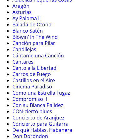
Aragón
Asturias
Ay Paloma II
Balada de Otoño
Blanco Satén
Blowin’ In The Wind
Canción para Pilar
Candilejas
Cántame una Canción
Cantares
Canto a la Libertad
Carros de Fuego
Castillos en el Aire
Cinema Paradiso
Como una Estrella Fugaz
Compromiso II
Con su Blanca Palidez
CON-cierto blues
Concierto de Aranjuez
Concierto para Guitarra
De qué Hablas, Habanera
Don Dorondon