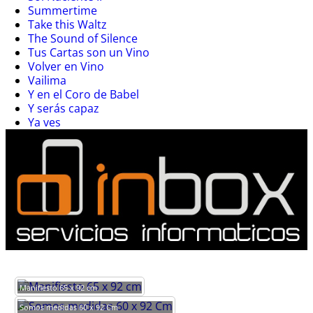
Summertime
Take this Waltz
The Sound of Silence
Tus Cartas son un Vino
Volver en Vino
Vailima
Y en el Coro de Babel
Y serás capaz
Ya ves
Manifiesto 65 x 92 cm
Somos medidas 60 x 92 Cm