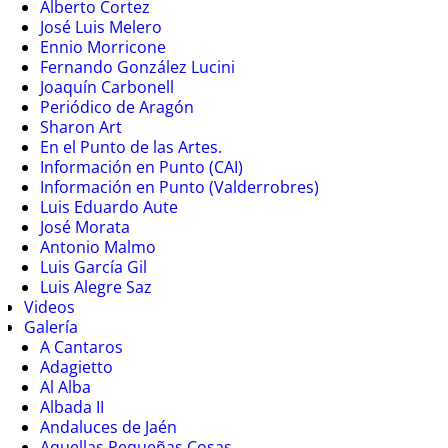
Alberto Cortez
José Luis Melero
Ennio Morricone
Fernando González Lucini
Joaquín Carbonell
Periódico de Aragón
Sharon Art
En el Punto de las Artes.
Información en Punto (CAI)
Información en Punto (Valderrobres)
Luis Eduardo Aute
José Morata
Antonio Malmo
Luis García Gil
Luis Alegre Saz
Videos
Galería
A Cantaros
Adagietto
Al Alba
Albada II
Andaluces de Jaén
Aquellas Pequeñas Cosas