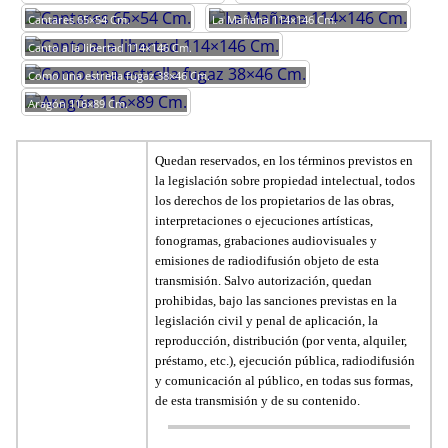
Cantares 65×54 Cm.
La Mañana 114×146 Cm.
Canto a la libertad 114×146 Cm.
Como una estrella fugaz 38×46 Cm.
Aragón 116×89 Cm.
Quedan reservados, en los términos previstos en
la legislación sobre propiedad intelectual, todos
los derechos de los propietarios de las obras,
interpretaciones o ejecuciones artísticas,
fonogramas, grabaciones audiovisuales y
emisiones de radiodifusión objeto de esta
transmisión. Salvo autorización, quedan
prohibidas, bajo las sanciones previstas en la
legislación civil y penal de aplicación, la
reproducción, distribución (por venta, alquiler,
préstamo, etc.), ejecución pública, radiodifusión
y comunicación al público, en todas sus formas,
de esta transmisión y de su contenido.