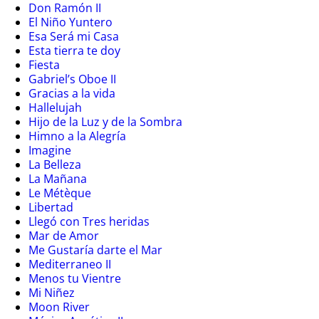
Don Ramón II
El Niño Yuntero
Esa Será mi Casa
Esta tierra te doy
Fiesta
Gabriel’s Oboe II
Gracias a la vida
Hallelujah
Hijo de la Luz y de la Sombra
Himno a la Alegría
Imagine
La Belleza
La Mañana
Le Métèque
Libertad
Llegó con Tres heridas
Mar de Amor
Me Gustaría darte el Mar
Mediterraneo II
Menos tu Vientre
Mi Niñez
Moon River