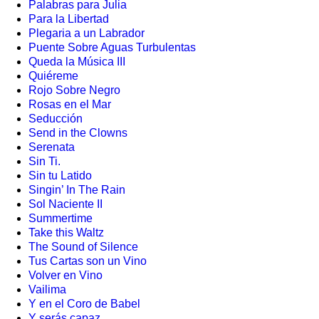
Palabras para Julia
Para la Libertad
Plegaria a un Labrador
Puente Sobre Aguas Turbulentas
Queda la Música III
Quiéreme
Rojo Sobre Negro
Rosas en el Mar
Seducción
Send in the Clowns
Serenata
Sin Ti.
Sin tu Latido
Singin’ In The Rain
Sol Naciente II
Summertime
Take this Waltz
The Sound of Silence
Tus Cartas son un Vino
Volver en Vino
Vailima
Y en el Coro de Babel
Y serás capaz