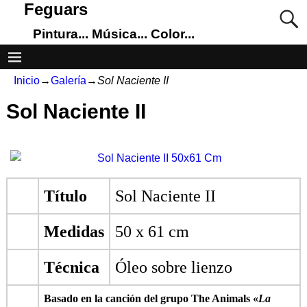
Feguars
Pintura... Música... Color...
Inicio
→
Galería
→
Sol Naciente II
Sol Naciente II
Título
Sol Naciente II
Medidas
50 x 61 cm
Técnica
Óleo sobre lienzo
Basado en la canción del grupo The Animals «
La