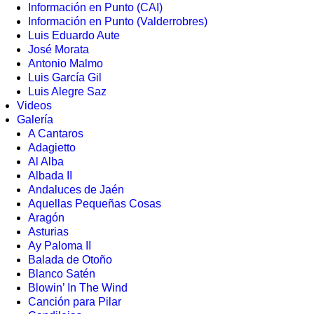
Información en Punto (CAI)
Información en Punto (Valderrobres)
Luis Eduardo Aute
José Morata
Antonio Malmo
Luis García Gil
Luis Alegre Saz
Videos
Galería
A Cantaros
Adagietto
Al Alba
Albada II
Andaluces de Jaén
Aquellas Pequeñas Cosas
Aragón
Asturias
Ay Paloma II
Balada de Otoño
Blanco Satén
Blowin’ In The Wind
Canción para Pilar