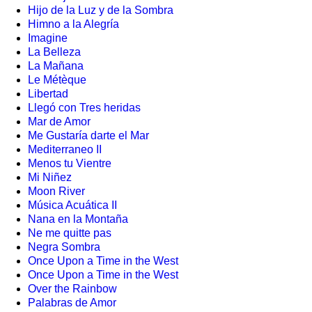
Hijo de la Luz y de la Sombra
Himno a la Alegría
Imagine
La Belleza
La Mañana
Le Métèque
Libertad
Llegó con Tres heridas
Mar de Amor
Me Gustaría darte el Mar
Mediterraneo II
Menos tu Vientre
Mi Niñez
Moon River
Música Acuática II
Nana en la Montaña
Ne me quitte pas
Negra Sombra
Once Upon a Time in the West
Once Upon a Time in the West
Over the Rainbow
Palabras de Amor