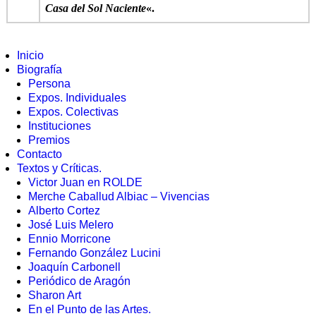
Casa del Sol Naciente
«.
Inicio
Biografía
Persona
Expos. Individuales
Expos. Colectivas
Instituciones
Premios
Contacto
Textos y Críticas.
Victor Juan en ROLDE
Merche Caballud Albiac – Vivencias
Alberto Cortez
José Luis Melero
Ennio Morricone
Fernando González Lucini
Joaquín Carbonell
Periódico de Aragón
Sharon Art
En el Punto de las Artes.