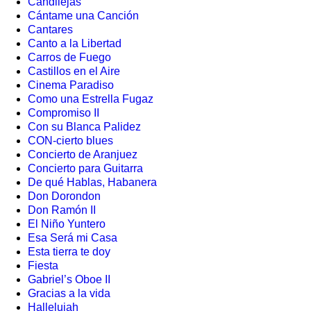
Candilejas
Cántame una Canción
Cantares
Canto a la Libertad
Carros de Fuego
Castillos en el Aire
Cinema Paradiso
Como una Estrella Fugaz
Compromiso II
Con su Blanca Palidez
CON-cierto blues
Concierto de Aranjuez
Concierto para Guitarra
De qué Hablas, Habanera
Don Dorondon
Don Ramón II
El Niño Yuntero
Esa Será mi Casa
Esta tierra te doy
Fiesta
Gabriel’s Oboe II
Gracias a la vida
Hallelujah