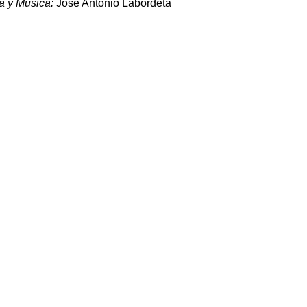
ra y Música:
José Antonio Labordeta