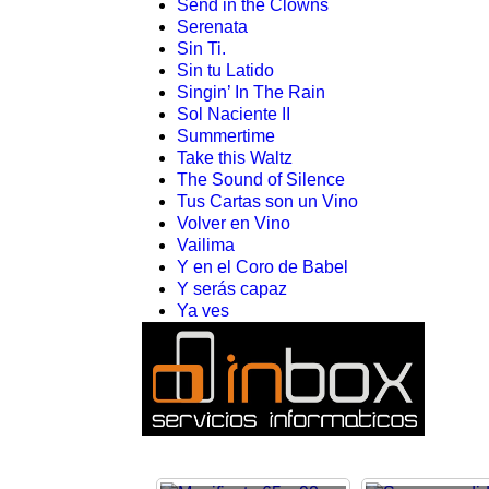
Send in the Clowns
Serenata
Sin Ti.
Sin tu Latido
Singin’ In The Rain
Sol Naciente II
Summertime
Take this Waltz
The Sound of Silence
Tus Cartas son un Vino
Volver en Vino
Vailima
Y en el Coro de Babel
Y serás capaz
Ya ves