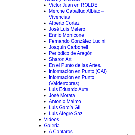
Victor Juan en ROLDE
Merche Caballud Albiac –
Vivencias
Alberto Cortez
José Luis Melero
Ennio Morricone
Fernando González Lucini
Joaquín Carbonell
Periódico de Aragón
Sharon Art
En el Punto de las Artes.
Información en Punto (CAI)
Información en Punto
(Valderrobres)
Luis Eduardo Aute
José Morata
Antonio Malmo
Luis García Gil
Luis Alegre Saz
Videos
Galería
A Cantaros