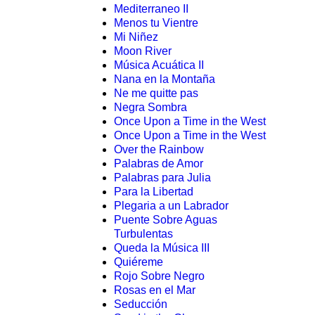
Mediterraneo II
Menos tu Vientre
Mi Niñez
Moon River
Música Acuática II
Nana en la Montaña
Ne me quitte pas
Negra Sombra
Once Upon a Time in the West
Once Upon a Time in the West
Over the Rainbow
Palabras de Amor
Palabras para Julia
Para la Libertad
Plegaria a un Labrador
Puente Sobre Aguas
Turbulentas
Queda la Música III
Quiéreme
Rojo Sobre Negro
Rosas en el Mar
Seducción