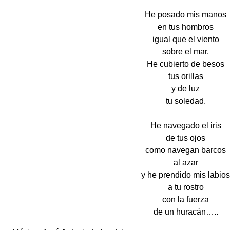
He posado mis manos
en tus hombros
igual que el viento
sobre el mar.
He cubierto de besos
tus orillas
y de luz
tu soledad.
He navegado el iris
de tus ojos
como navegan barcos
al azar
y he prendido mis labios
a tu rostro
con la fuerza
de un huracán…..