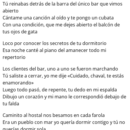
Tú reinabas detrás de la barra del único bar que vimos
abierto
Cántame una canción al oído y te pongo un cubata
Con una condición, que me dejes abierto el balcón de
tus ojos de gata
Loco por conocer los secretos de tu dormitorio
Esa noche canté al piano del amanecer todo mi
repertorio
Los clientes del bar, uno a uno se fueron marchando
Tú saliste a cerrar, yo me dije «Cuidado, chaval, te estás
enamorando»
Luego todo pasó, de repente, tu dedo en mi espalda
Dibujo un corazón y mi mano le correspondió debajo de
tu falda
Caminito al hostal nos besamos en cada farola
Era un pueblo con mar yo quería dormir contigo y tú no
querías dormir sola