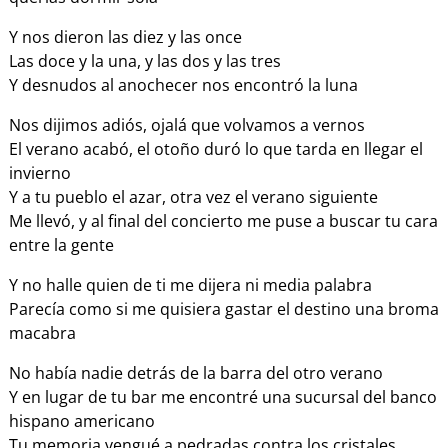
Y nos dieron las diez y las once
Las doce y la una, y las dos y las tres
Y desnudos al anochecer nos encontró la luna
Nos dijimos adiós, ojalá que volvamos a vernos
El verano acabó, el otoño duró lo que tarda en llegar el
invierno
Y a tu pueblo el azar, otra vez el verano siguiente
Me llevó, y al final del concierto me puse a buscar tu cara
entre la gente
Y no halle quien de ti me dijera ni media palabra
Parecía como si me quisiera gastar el destino una broma
macabra
No había nadie detrás de la barra del otro verano
Y en lugar de tu bar me encontré una sucursal del banco
hispano americano
Tu memoria vengué a pedradas contra los cristales