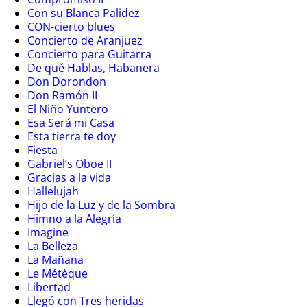
Con su Blanca Palidez
CON-cierto blues
Concierto de Aranjuez
Concierto para Guitarra
De qué Hablas, Habanera
Don Dorondon
Don Ramón II
El Niño Yuntero
Esa Será mi Casa
Esta tierra te doy
Fiesta
Gabriel’s Oboe II
Gracias a la vida
Hallelujah
Hijo de la Luz y de la Sombra
Himno a la Alegría
Imagine
La Belleza
La Mañana
Le Métèque
Libertad
Llegó con Tres heridas