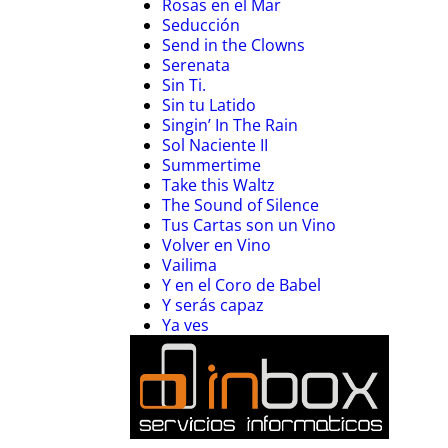
Rosas en el Mar
Seducción
Send in the Clowns
Serenata
Sin Ti.
Sin tu Latido
Singin’ In The Rain
Sol Naciente II
Summertime
Take this Waltz
The Sound of Silence
Tus Cartas son un Vino
Volver en Vino
Vailima
Y en el Coro de Babel
Y serás capaz
Ya ves