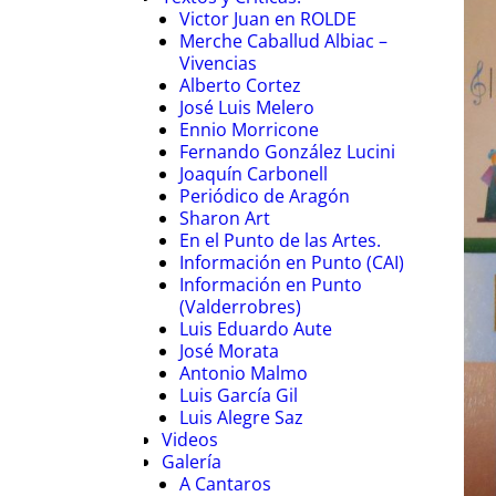
Victor Juan en ROLDE
Merche Caballud Albiac –
Vivencias
Alberto Cortez
José Luis Melero
Ennio Morricone
Fernando González Lucini
Joaquín Carbonell
Periódico de Aragón
Sharon Art
En el Punto de las Artes.
Información en Punto (CAI)
Información en Punto
(Valderrobres)
Luis Eduardo Aute
José Morata
Antonio Malmo
Luis García Gil
Luis Alegre Saz
Videos
Galería
A Cantaros