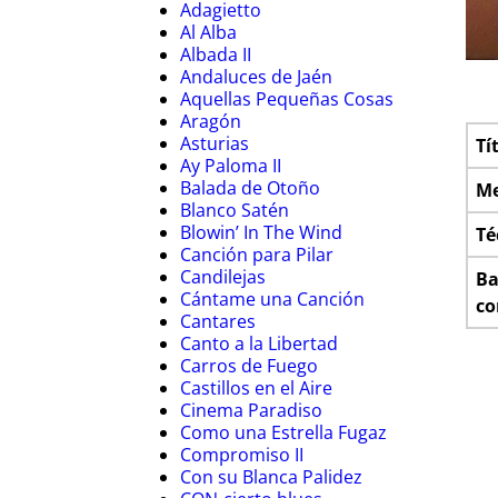
Adagietto
Al Alba
Albada II
Andaluces de Jaén
Aquellas Pequeñas Cosas
Aragón
Asturias
Tí
Ay Paloma II
Balada de Otoño
Me
Blanco Satén
Blowin’ In The Wind
Té
Canción para Pilar
Candilejas
Ba
Cántame una Canción
co
Cantares
Canto a la Libertad
Carros de Fuego
Castillos en el Aire
Cinema Paradiso
Como una Estrella Fugaz
Compromiso II
Con su Blanca Palidez