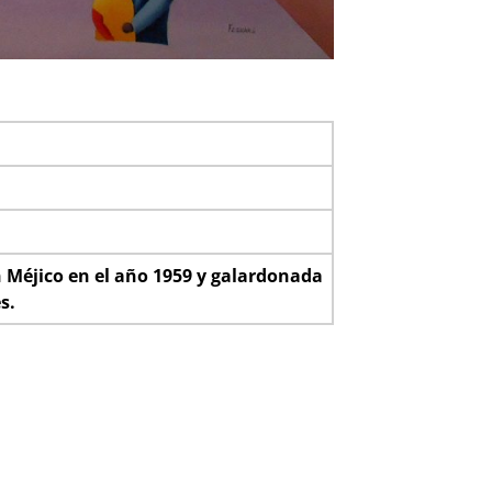
n Méjico
en el año 1959 y galardonada
s.