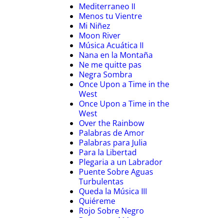
Mediterraneo II
Menos tu Vientre
Mi Niñez
Moon River
Música Acuática II
Nana en la Montaña
Ne me quitte pas
Negra Sombra
Once Upon a Time in the
West
Once Upon a Time in the
West
Over the Rainbow
Palabras de Amor
Palabras para Julia
Para la Libertad
Plegaria a un Labrador
Puente Sobre Aguas
Turbulentas
Queda la Música III
Quiéreme
Rojo Sobre Negro