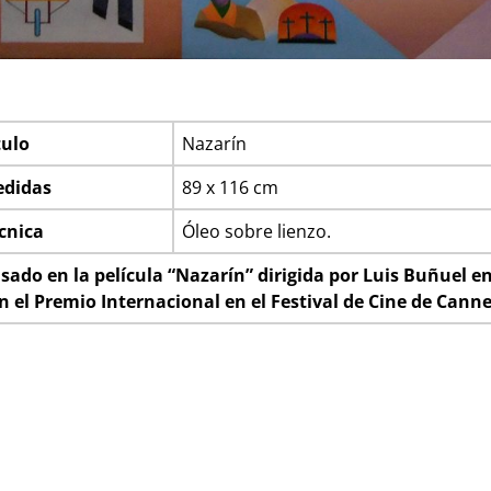
tulo
Nazarín
didas
89 x 116 cm
cnica
Óleo sobre lienzo.
sado en la película “Nazarín” dirigida por Luis Buñuel e
n el Premio Internacional en el Festival de Cine de Canne