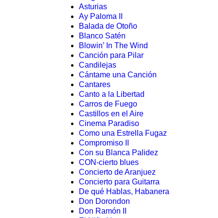
Asturias
Ay Paloma II
Balada de Otoño
Blanco Satén
Blowin’ In The Wind
Canción para Pilar
Candilejas
Cántame una Canción
Cantares
Canto a la Libertad
Carros de Fuego
Castillos en el Aire
Cinema Paradiso
Como una Estrella Fugaz
Compromiso II
Con su Blanca Palidez
CON-cierto blues
Concierto de Aranjuez
Concierto para Guitarra
De qué Hablas, Habanera
Don Dorondon
Don Ramón II