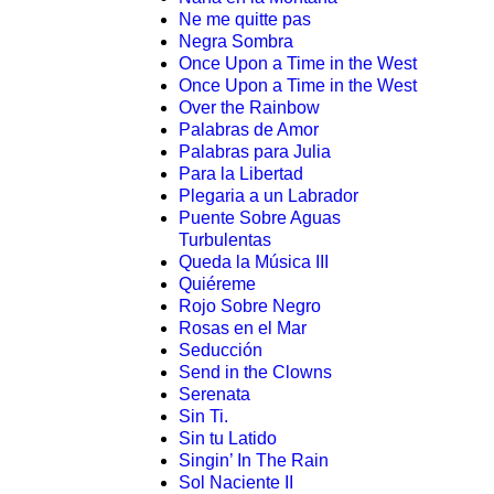
Ne me quitte pas
Negra Sombra
Once Upon a Time in the West
Once Upon a Time in the West
Over the Rainbow
Palabras de Amor
Palabras para Julia
Para la Libertad
Plegaria a un Labrador
Puente Sobre Aguas
Turbulentas
Queda la Música III
Quiéreme
Rojo Sobre Negro
Rosas en el Mar
Seducción
Send in the Clowns
Serenata
Sin Ti.
Sin tu Latido
Singin’ In The Rain
Sol Naciente II