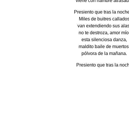
viene con hambre atrasad
Presiento que tras la noc
Miles de buitres callado
van extendiendo sus alas
no te destroza, amor mío
esta silenciosa danza,
maldito baile de muertos
pólvora de la mañana.
Presiento que tras la noc