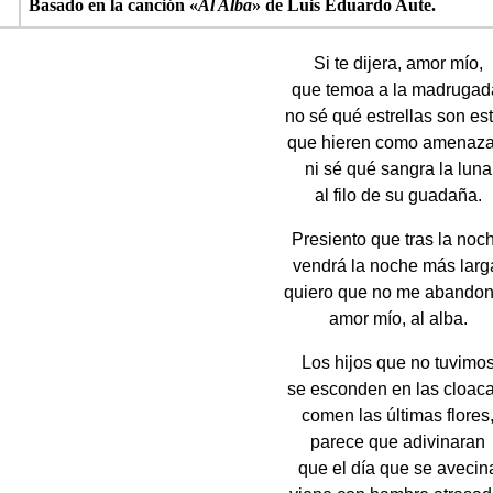
Basado en la canción «
Al Alba
» de Luis Eduardo Aute.
Si te dijera, amor mío,
que temoa a la madrugad
no sé qué estrellas son es
que hieren como amenaza
ni sé qué sangra la luna
al filo de su guadaña.
Presiento que tras la noc
vendrá la noche más larg
quiero que no me abando
amor mío, al alba.
Los hijos que no tuvimo
se esconden en las cloaca
comen las últimas flores
parece que adivinaran
que el día que se avecin