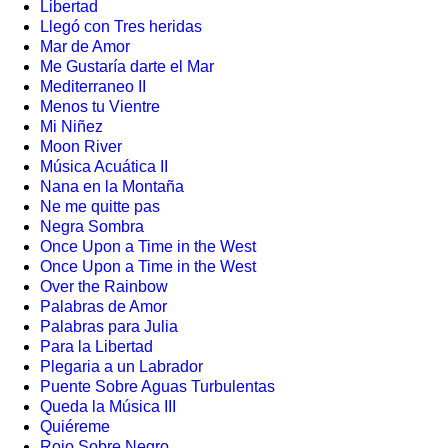
Libertad
Llegó con Tres heridas
Mar de Amor
Me Gustaría darte el Mar
Mediterraneo II
Menos tu Vientre
Mi Niñez
Moon River
Música Acuática II
Nana en la Montaña
Ne me quitte pas
Negra Sombra
Once Upon a Time in the West
Once Upon a Time in the West
Over the Rainbow
Palabras de Amor
Palabras para Julia
Para la Libertad
Plegaria a un Labrador
Puente Sobre Aguas Turbulentas
Queda la Música III
Quiéreme
Rojo Sobre Negro