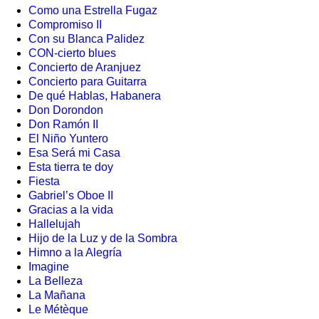
Como una Estrella Fugaz
Compromiso II
Con su Blanca Palidez
CON-cierto blues
Concierto de Aranjuez
Concierto para Guitarra
De qué Hablas, Habanera
Don Dorondon
Don Ramón II
El Niño Yuntero
Esa Será mi Casa
Esta tierra te doy
Fiesta
Gabriel’s Oboe II
Gracias a la vida
Hallelujah
Hijo de la Luz y de la Sombra
Himno a la Alegría
Imagine
La Belleza
La Mañana
Le Métèque