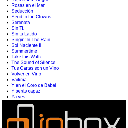
Rosas en el Mar
Seducción
Send in the Clowns
Serenata
Sin Ti.
Sin tu Latido
Singin’ In The Rain
Sol Naciente II
Summertime
Take this Waltz
The Sound of Silence
Tus Cartas son un Vino
Volver en Vino
Vailima
Y en el Coro de Babel
Y serás capaz
Ya ves