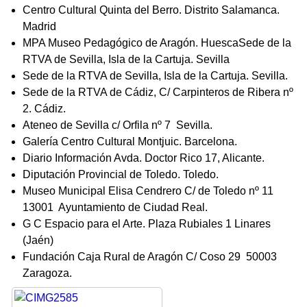
Centro Cultural Quinta del Berro. Distrito Salamanca.
Madrid
MPA Museo Pedagógico de Aragón. HuescaSede de la
RTVA de Sevilla, Isla de la Cartuja. Sevilla
Sede de la RTVA de Sevilla, Isla de la Cartuja. Sevilla.
Sede de la RTVA de Cádiz, C/ Carpinteros de Ribera nº
2. Cádiz.
Ateneo de Sevilla c/ Orfila nº 7 Sevilla.
Galería Centro Cultural Montjuic. Barcelona.
Diario Información Avda. Doctor Rico 17, Alicante.
Diputación Provincial de Toledo. Toledo.
Museo Municipal Elisa Cendrero C/ de Toledo nº 11
13001 Ayuntamiento de Ciudad Real.
G C Espacio para el Arte. Plaza Rubiales 1 Linares
(Jaén)
Fundación Caja Rural de Aragón C/ Coso 29 50003
Zaragoza.