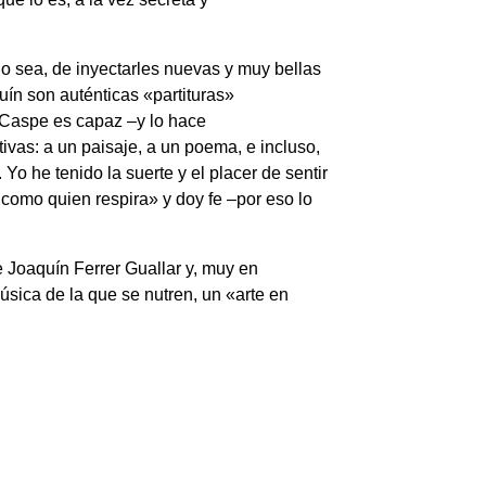
; o sea, de inyectarles nuevas y muy bellas
ín son auténticas «partituras»
e Caspe es capaz –y lo hace
vas: a un paisaje, a un poema, e incluso,
 Yo he tenido la suerte y el placer de sentir
 como quien respira» y doy fe –por eso lo
de Joaquín Ferrer Guallar y, muy en
úsica de la que se nutren, un «arte en