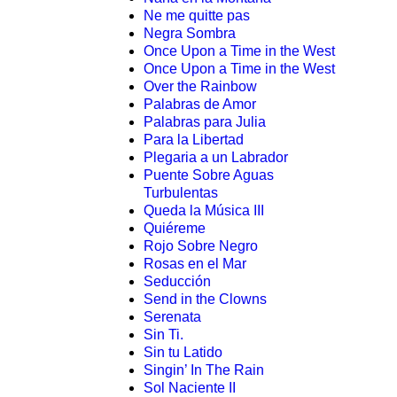
Ne me quitte pas
Negra Sombra
Once Upon a Time in the West
Once Upon a Time in the West
Over the Rainbow
Palabras de Amor
Palabras para Julia
Para la Libertad
Plegaria a un Labrador
Puente Sobre Aguas
Turbulentas
Queda la Música III
Quiéreme
Rojo Sobre Negro
Rosas en el Mar
Seducción
Send in the Clowns
Serenata
Sin Ti.
Sin tu Latido
Singin’ In The Rain
Sol Naciente II