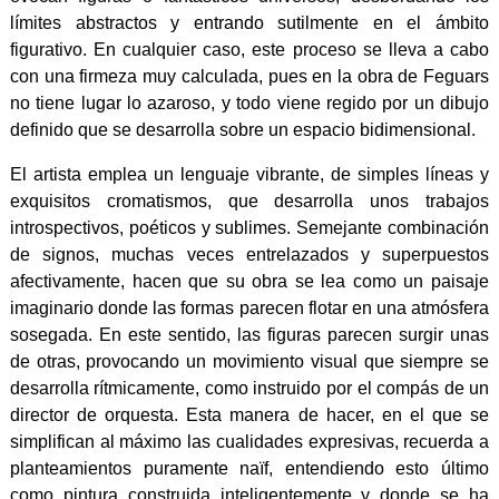
límites abstractos y entrando sutilmente en el ámbito
figurativo. En cualquier caso, este proceso se lleva a cabo
con una firmeza muy calculada, pues en la obra de Feguars
no tiene lugar lo azaroso, y todo viene regido por un dibujo
definido que se desarrolla sobre un espacio bidimensional.
El artista emplea un lenguaje vibrante, de simples líneas y
exquisitos cromatismos, que desarrolla unos trabajos
introspectivos, poéticos y sublimes. Semejante combinación
de signos, muchas veces entrelazados y superpuestos
afectivamente, hacen que su obra se lea como un paisaje
imaginario donde las formas parecen flotar en una atmósfera
sosegada. En este sentido, las figuras parecen surgir unas
de otras, provocando un movimiento visual que siempre se
desarrolla rítmicamente, como instruido por el compás de un
director de orquesta. Esta manera de hacer, en el que se
simplifican al máximo las cualidades expresivas, recuerda a
planteamientos puramente naïf, entendiendo esto último
como pintura construida inteligentemente y donde se ha