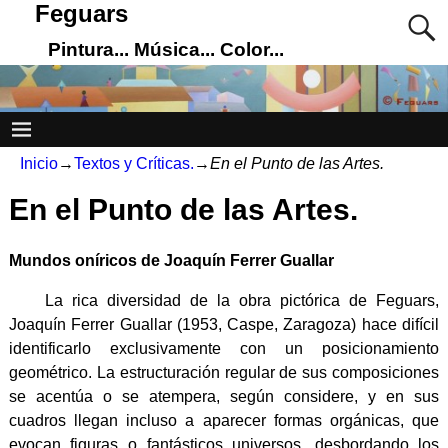
Feguars
Pintura... Música... Color...
Inicio
→
Textos y Críticas.
→
En el Punto de las Artes.
En el Punto de las Artes.
Mundos oníricos de Joaquín Ferrer Guallar
La rica diversidad de la obra pictórica de Feguars,
Joaquín Ferrer Guallar (1953, Caspe, Zaragoza) hace difícil
identificarlo exclusivamente con un posicionamiento
geométrico. La estructuración regular de sus composiciones
se acentúa o se atempera, según considere, y en sus
cuadros llegan incluso a aparecer formas orgánicas, que
evocan figuras o fantásticos universos, desbordando los