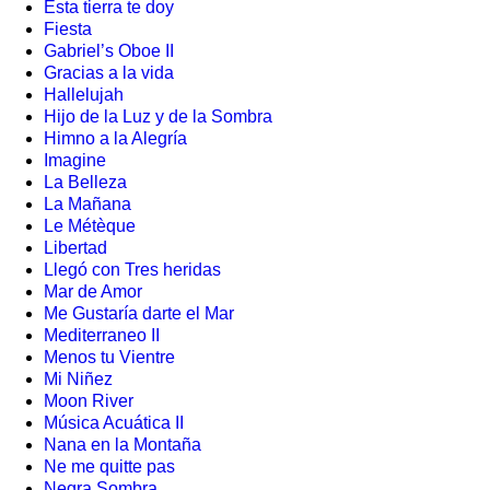
Esta tierra te doy
Fiesta
Gabriel’s Oboe II
Gracias a la vida
Hallelujah
Hijo de la Luz y de la Sombra
Himno a la Alegría
Imagine
La Belleza
La Mañana
Le Métèque
Libertad
Llegó con Tres heridas
Mar de Amor
Me Gustaría darte el Mar
Mediterraneo II
Menos tu Vientre
Mi Niñez
Moon River
Música Acuática II
Nana en la Montaña
Ne me quitte pas
Negra Sombra